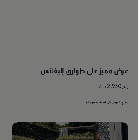
عرض مميز على طوارق إليغانس
وفر 2,950 د.ك
يسري العرض حتى نهاية شهر مايو.