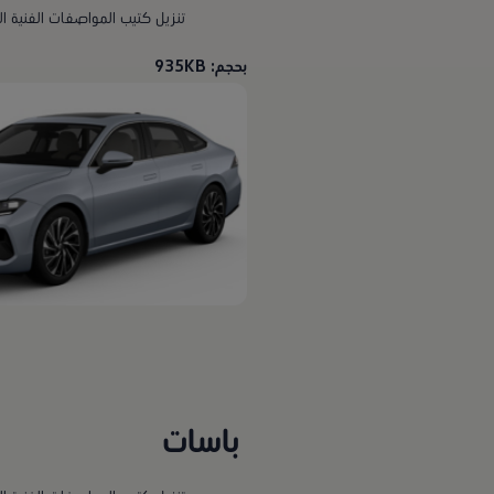
تنزيل كتيب المواصفات الفنية ال
بحجم: 935KB
باسات