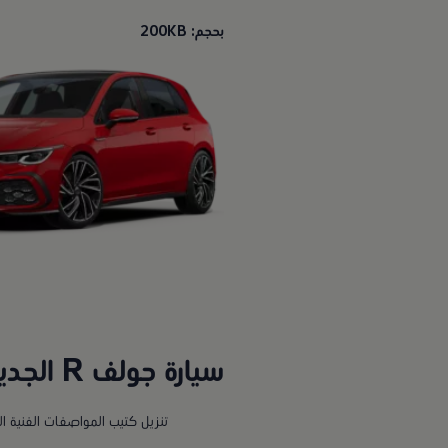
بحجم: 200KB
سيارة جولف R الجديدة كلياً
تنزيل كتيب المواصفات الفنية ال