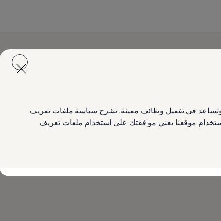
ع وتساعد في تفعيل وظائف معينة. تشرح سياسة ملفات تعريف
 استخدام موقعنا يعني موافقتك على استخدام ملفات تعريف