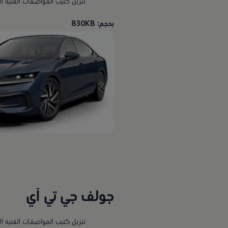
تنزيل كتيب المواصفات الفنية ا
بحجم: 830KB
جولف جي تي آي
تنزيل كتيب المواصفات الفنية ا