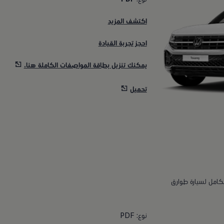
اكتشف المزيد
احجز تجربة القيادة
يمكنك تنزيل بطاقة المواصفات الكاملة هنا.
تحميل
لكامل لسيارة طوارق
نوع: PDF