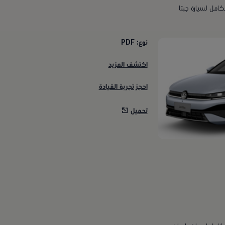
كامل لسيارة جيتا
نوع: PDF
اكتشف المزيد
احجز تجربة القيادة
تحميل