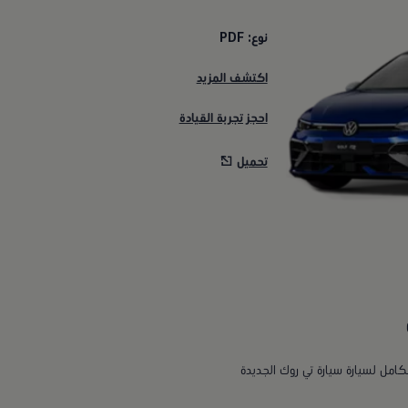
نوع: PDF
اكتشف المزيد
احجز تجربة القيادة
تحميل
كامل لسيارة سيارة تي روك الجديدة