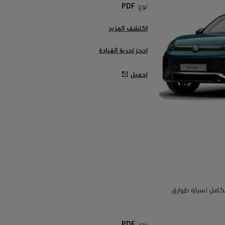
نوع:
PDF
اكتشف المزيد
احجز تجربة القيادة
تحميل
لكامل لسيارة طوارق
نوع:
PDF