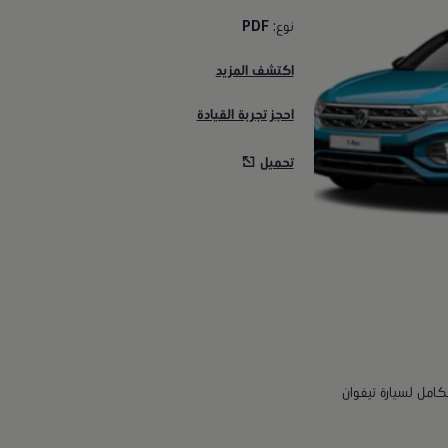
نوع:
PDF
اكتشف المزيد
احجز تجربة القيادة
تحميل
كامل لسيارة تيغوان