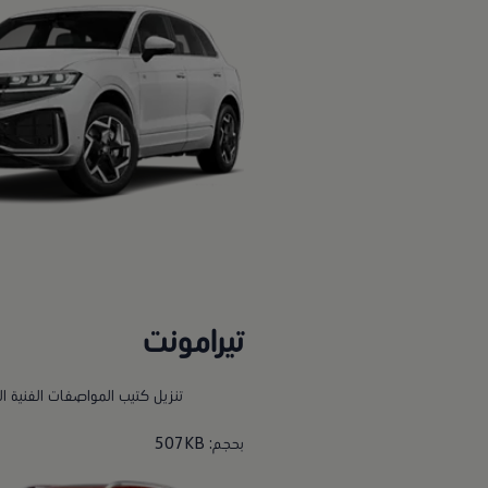
تيرامونت
تنزيل كتيب المواصفات الفنية ا
بحجم: 507KB