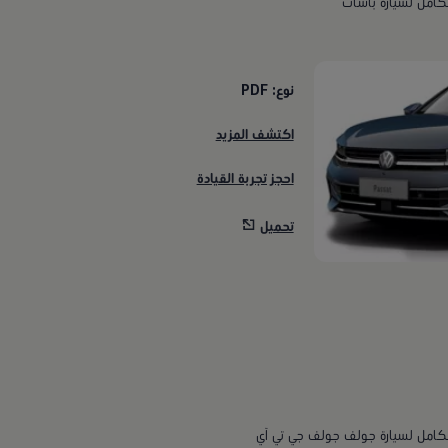
لكامل لسيارة باسات
نوع: PDF
اكتشف المزيد
احجز تجربة القيادة
تحميل
لكامل لسيارة جولف جولف جي تي آي