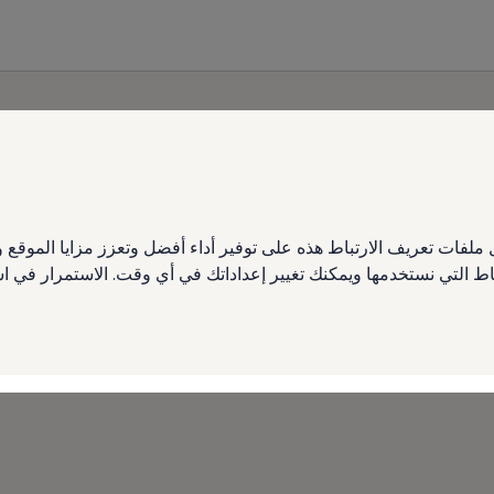
تحميل
الكتالوج
ملفات تعريف الارتباط هذه على توفير أداء أفضل وتعزز مزايا الموق
تباط التي نستخدمها ويمكنك تغيير إعداداتك في أي وقت. الاستمرار في
اكتشف طرازاتنا بالتفصيل