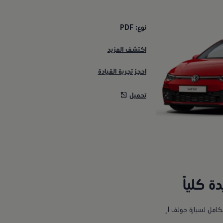
نوع: PDF
اكتشف المزيد
احجز تجربة القيادة
تحميل
كامل لسيارة جولف آر