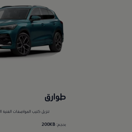
طوارق
تنزيل كتيب المواصفات الفنية ا
بحجم:
200KB