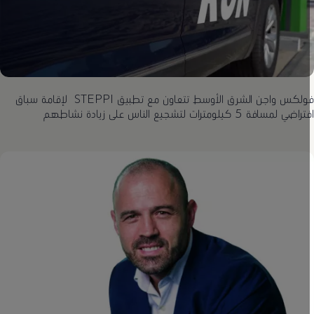
فولكس واجن الشرق الأوسط تتعاون مع تطبيق STEPPI لإقامة سباق
اضي لمسافة 5 كيلومترات لتشجيع الناس على زيادة نشاطهم