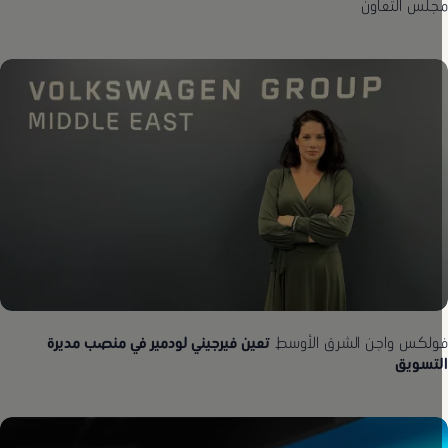
جلس التعاون
ولكس واجن الشرق الأوسط
تعين فيرجيني لودمير في منصب مديرة
لتسويق