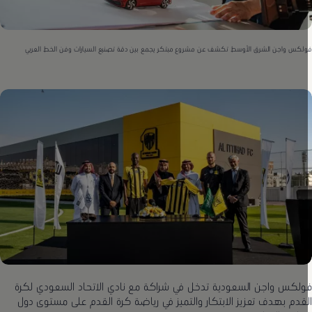
لكس واجن الشرق الأوسط تكشف عن مشروع مبتكر يجمع بين دقة تصنيع السيارات وفن الخط العربي
ولكس واجن السعودية تدخل في شراكة مع نادي الاتحاد السعودي لكرة
لقدم بهدف تعزيز الابتكار والتميز في رياضة كرة القدم على مستوى دول