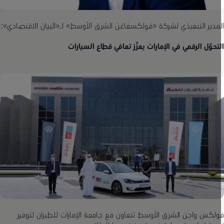
لمدير التنفيذي لشركة «فولكسفاغن الشرق الأوسط» لـ«البيان الاقتصادي»:
لتحوّل الرقمي في الإمارات يعزّز تعافي قطاع السيارات
ولكس واجن الشرق الأوسط تتعاون مع جامعة الإمارات للطيران لتوفير