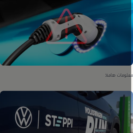
علومات هامة: